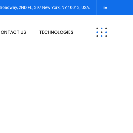
Broadway, 2ND FL, 397 New York, NY 10013, USA.
ONTACT US
TECHNOLOGIES