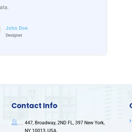
ata.
John Doe
Designer
Contact Info
447, Broadway, 2ND FL, 397 New York,
NY 10013, USA.