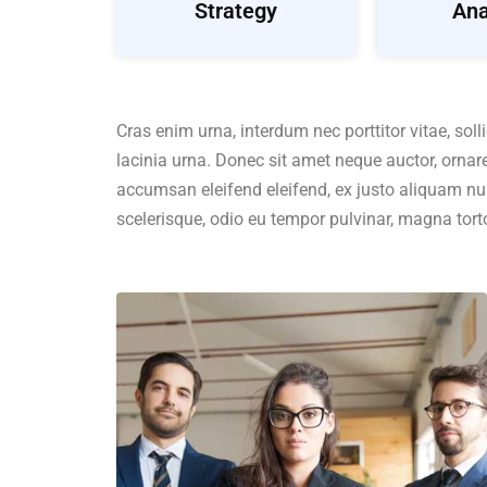
Strategy
Ana
Cras enim urna, interdum nec porttitor vitae, soll
lacinia urna. Donec sit amet neque auctor, ornar
accumsan eleifend eleifend, ex justo aliquam nu
scelerisque, odio eu tempor pulvinar, magna torto