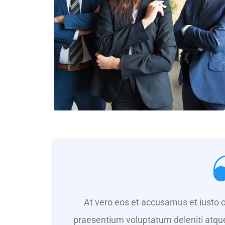
At vero eos et accusamus et iusto o
praesentium voluptatum deleniti atque