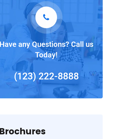
Have any Questions? Call us
Today!
(123) 222-8888
Brochures