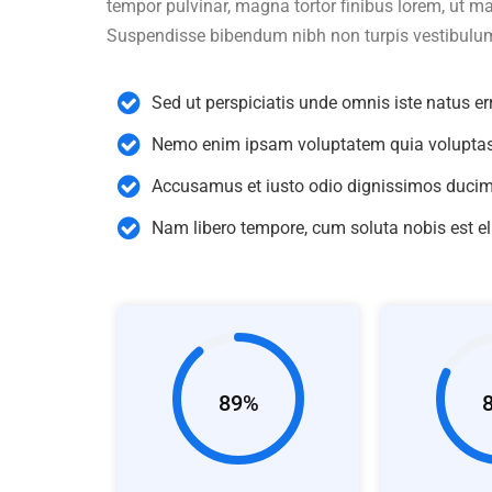
tempor pulvinar, magna tortor finibus lorem, ut ma
Suspendisse bibendum nibh non turpis vestibulum
Sed ut perspiciatis unde omnis iste natus er
Nemo enim ipsam voluptatem quia voluptas 
Accusamus et iusto odio dignissimos ducimu
Nam libero tempore, cum soluta nobis est e
89%