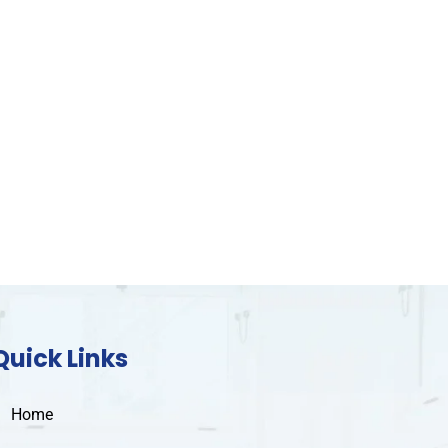
Quick Links
Home