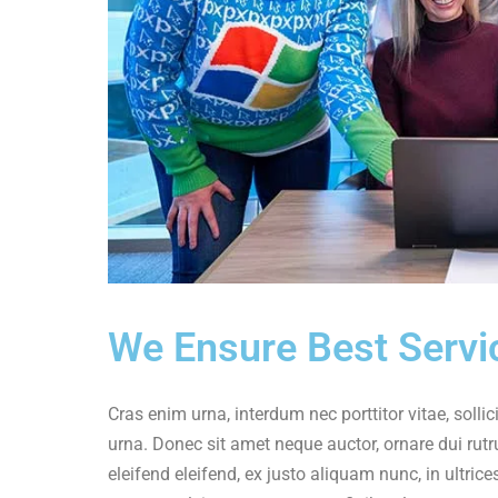
We Ensure Best Servi
Cras enim urna, interdum nec porttitor vitae, sollic
urna. Donec sit amet neque auctor, ornare dui ru
eleifend eleifend, ex justo aliquam nunc, in ultri