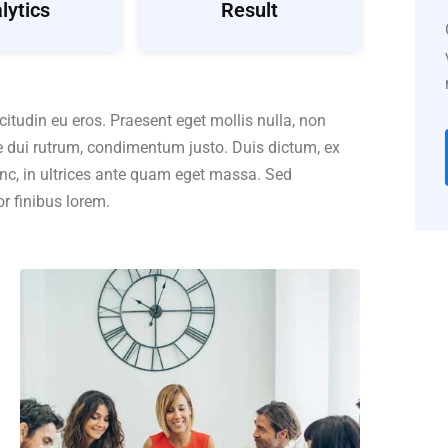
lytics
Result
icitudin eu eros. Praesent eget mollis nulla, non
e dui rutrum, condimentum justo. Duis dictum, ex
nc, in ultrices ante quam eget massa. Sed
r finibus lorem.