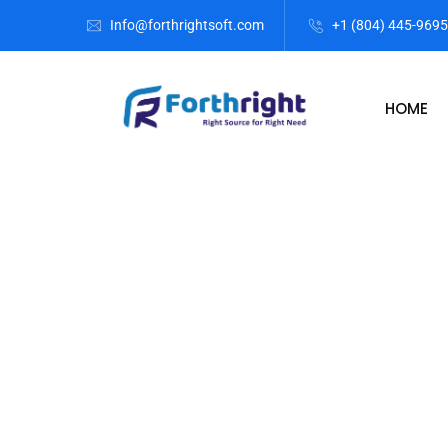
Info@forthrightsoft.com
+1 (804) 445-9695
HOME