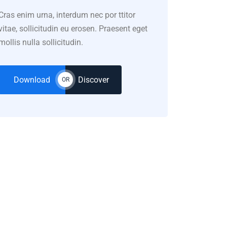
Cras enim urna, interdum nec por ttitor
vitae, sollicitudin eu erosen. Praesent eget
mollis nulla sollicitudin.
Download
Discover
OR